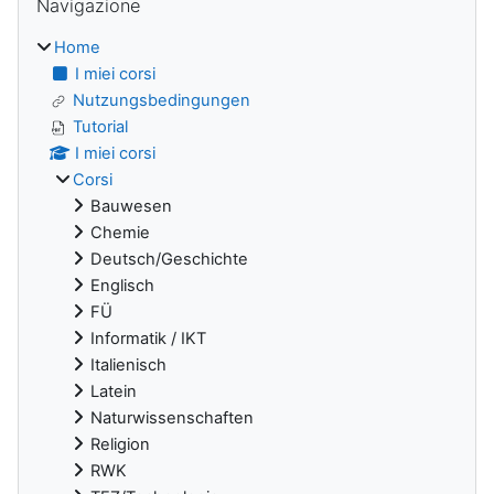
Navigazione
Home
I miei corsi
Nutzungsbedingungen
Tutorial
I miei corsi
Corsi
Bauwesen
Chemie
Deutsch/Geschichte
Englisch
FÜ
Informatik / IKT
Italienisch
Latein
Naturwissenschaften
Religion
RWK