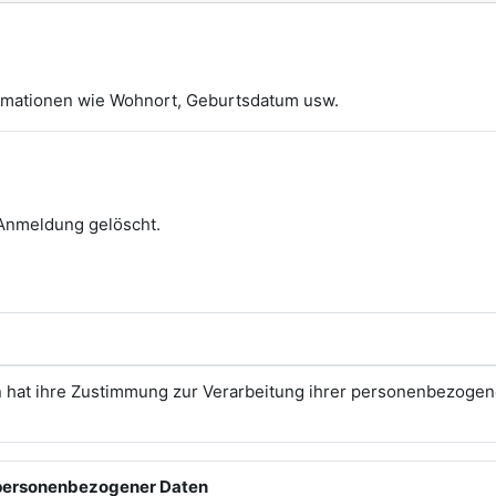
formationen wie Wohnort, Geburtsdatum usw.
 Anmeldung gelöscht.
n hat ihre Zustimmung zur Verarbeitung ihrer personenbezoge
 personenbezogener Daten