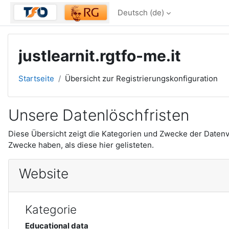
Zum Hauptinhalt
Deutsch ‎(de)‎
justlearnit.rgtfo-me.it
Startseite
Übersicht zur Registrierungskonfiguration
Unsere Datenlöschfristen
Diese Übersicht zeigt die Kategorien und Zwecke der Daten
Zwecke haben, als diese hier gelisteten.
Website
Kategorie
Educational data