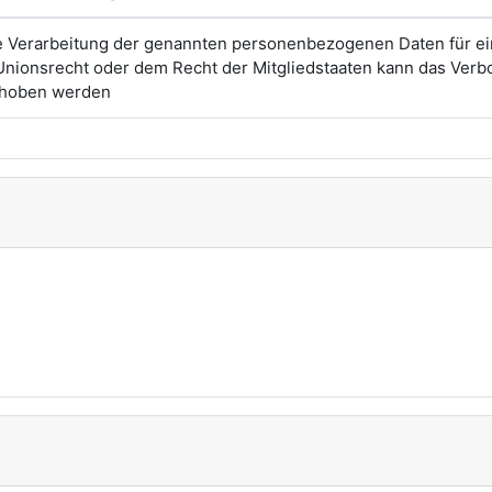
die Verarbeitung der genannten personenbezogenen Daten für e
 Unionsrecht oder dem Recht der Mitgliedstaaten kann das Verbo
gehoben werden