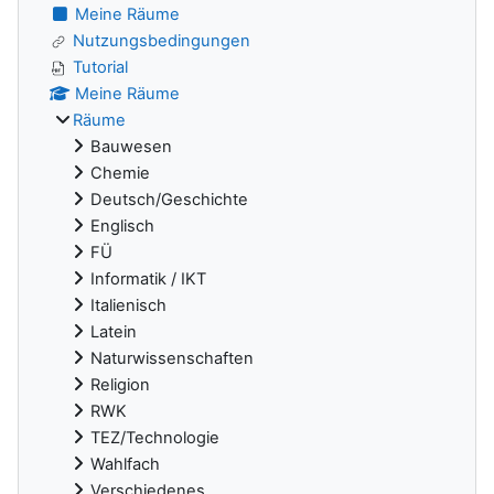
Meine Räume
Nutzungsbedingungen
Tutorial
Meine Räume
Räume
Bauwesen
Chemie
Deutsch/Geschichte
Englisch
FÜ
Informatik / IKT
Italienisch
Latein
Naturwissenschaften
Religion
RWK
TEZ/Technologie
Wahlfach
Verschiedenes