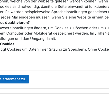
ionen, welche von der Webseite gelesen werden können, wenn 
ookies sind notwendig, damit die Seite einwandfrei funktioni
er. Es werden beispielsweise Spracheinstellungen gespeichert.
t jedes Mal eingeben müssen, wenn Sie eine Website erneut b
es deaktivieren?
owsereinstellungen ändern, um Cookies zu löschen oder um zu 
em Computer oder Mobilgerät gespeichert werden. Im „Hilfe“-B
tellungen und den Umgang damit.
d Cookies
ötigt Cookies um Daten Ihrer Sitzung zu Speichern. Ohne Cookie
e statement zu.