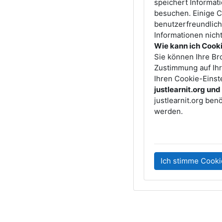
speichert Informat
besuchen. Einige C
benutzerfreundlich
Informationen nich
Wie kann ich Cooki
Sie können Ihre Br
Zustimmung auf Ihr
Ihren Cookie-Eins
justlearnit.org un
justlearnit.org ben
werden.
Ich stimme Cooki