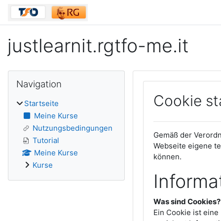
Zum Hauptinhalt
justlearnit.rgtfo-me.it
Blöcke
Navigation überspringen
Navigation
Cookie s
Startseite
Meine Kurse
Nutzungsbedingungen
Gemäß der Verordnu
Tutorial
Webseite eigene te
Meine Kurse
können.
Kurse
Informa
Was sind Cookies?
Ein Cookie ist eine